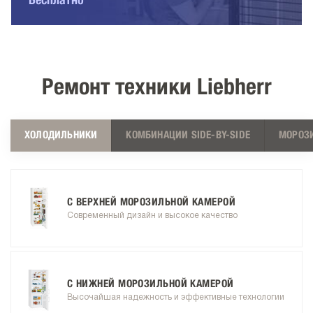
Бесплатно
Ремонт техники Liebherr
ХОЛОДИЛЬНИКИ
КОМБИНАЦИИ SIDE-BY-SIDE
МОРОЗ
С ВЕРХНЕЙ МОРОЗИЛЬНОЙ КАМЕРОЙ
Современный дизайн и высокое качество
С НИЖНЕЙ МОРОЗИЛЬНОЙ КАМЕРОЙ
Высочайшая надежность и эффективные технологии