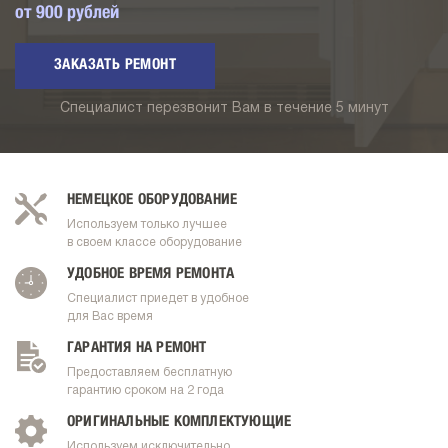
от
900
рублей
ЗАКАЗАТЬ РЕМОНТ
Специалист перезвонит Вам в течение 5 минут
НЕМЕЦКОЕ ОБОРУДОВАНИЕ
Используем только лучшее
в своем классе оборудование
УДОБНОЕ ВРЕМЯ РЕМОНТА
Специалист приедет в удобное
для Вас время
ГАРАНТИЯ НА РЕМОНТ
Предоставляем бесплатную
гарантию сроком на 2 года
ОРИГИНАЛЬНЫЕ КОМПЛЕКТУЮЩИЕ
Используем исключительно