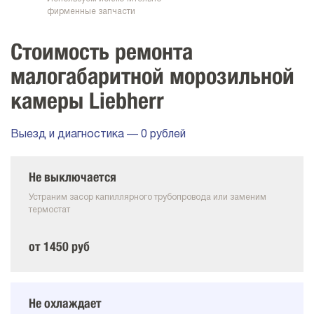
фирменные запчасти
Стоимость ремонта
малогабаритной морозильной
камеры Liebherr
Выезд и диагностика — 0 рублей
Не выключается
Устраним засор капиллярного трубопровода или заменим
термостат
от 1450 руб
Не охлаждает