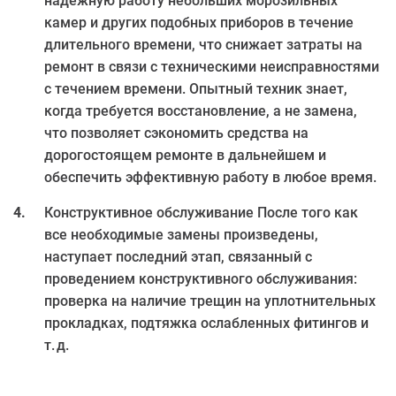
надежную работу небольших морозильных
камер и других подобных приборов в течение
длительного времени, что снижает затраты на
ремонт в связи с техническими неисправностями
с течением времени. Опытный техник знает,
когда требуется восстановление, а не замена,
что позволяет сэкономить средства на
дорогостоящем ремонте в дальнейшем и
обеспечить эффективную работу в любое время.
Конструктивное обслуживание После того как
все необходимые замены произведены,
наступает последний этап, связанный с
проведением конструктивного обслуживания:
проверка на наличие трещин на уплотнительных
прокладках, подтяжка ослабленных фитингов и
т. д.