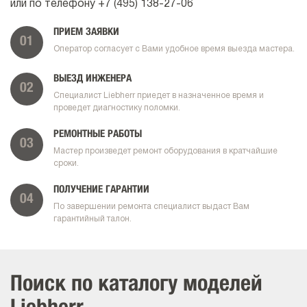
или по телефону
+7 (495) 138-27-06
ПРИЕМ ЗАЯВКИ
01
Оператор согласует с Вами удобное время выезда мастера.
ВЫЕЗД ИНЖЕНЕРА
02
Специалист Liebherr приедет в назначенное время и
проведет диагностику поломки.
РЕМОНТНЫЕ РАБОТЫ
03
Мастер произведет ремонт оборудования в кратчайшие
сроки.
ПОЛУЧЕНИЕ ГАРАНТИИ
04
По завершении ремонта специалист выдаст Вам
гарантийный талон.
Поиск по каталогу моделей