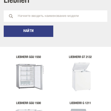
Liebherr
НАЙТИ
LIEBHERR GGU 1550
LIEBHERR GT 2132
LIEBHERR GGU 1500
LIEBHERR G 1211