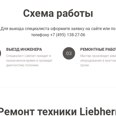
Схема работы
Для выезда специалиста оформите заявку на сайте или по
телефону
+7 (495) 138-27-06
ВЫЕЗД ИНЖЕНЕРА
РЕМОНТНЫЕ РАБО
03
Специалист Liebherr приедет в
Мастер произведет рем
назначенное время и проведет
оборудования в кратч
диагностику поломки.
сроки.
Ремонт техники Liebher