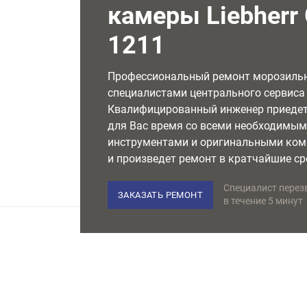
камеры Liebherr
1211
Профессиональный ремонт морозиль
специалистами центрального сервиса L
Квалифицированный инженер приедет
для Вас время со всеми необходимы
инструментами и оригинальными ко
и произведет ремонт в кратчайшие ср
Специалист перез
ЗАКАЗАТЬ РЕМОНТ
в течение 5 минут
НЕМЕЦКОЕ ОБОРУДОВАНИЕ
Используем только лучшее
в своем классе оборудование