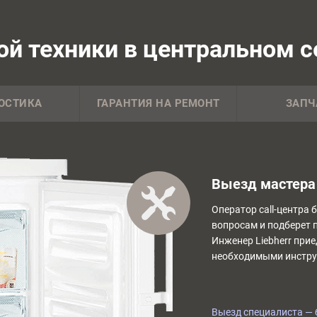
й техники в центральном се
ОСТИКА
ГАРАНТИЯ НА РЕМОНТ
ЗАПЧ
Выезд мастера 
Оператор call-центра 
вопросам и подберет 
Инженер Liebherr прие
необходимыми инстру
Выезд специалиста — 