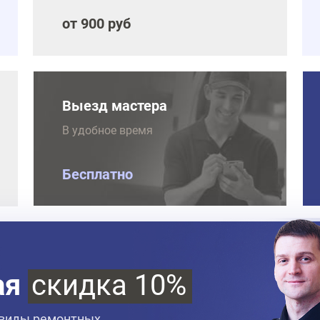
от 900 руб
Выезд мастера
В удобное время
Бесплатно
ая
скидка 10%
 виды ремонтных