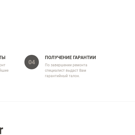
ТЫ
ПОЛУЧЕНИЕ ГАРАНТИИ
04
онт
По завершении ремонта
айшие
специалист выдаст Вам
гарантийный талон.
r