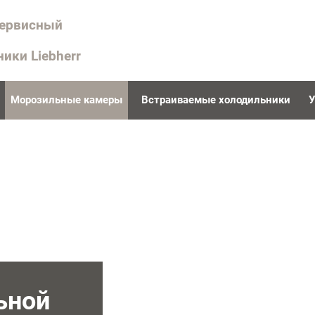
сервисный
ники Liebherr
Морозильные камеры
Встраиваемые холодильники
У
ьной