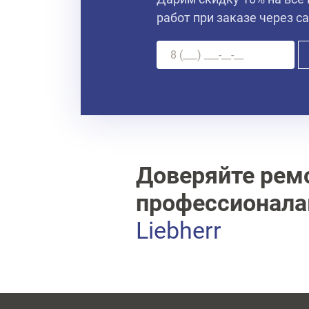
работ при заказе через с
Доверяйте рем
профессионал
Liebherr