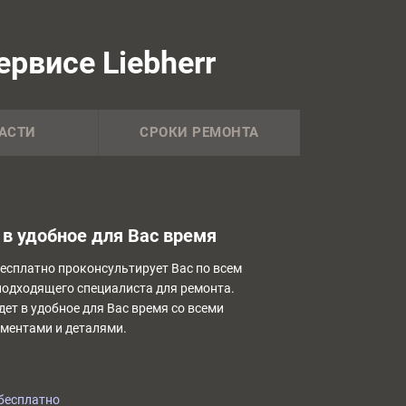
рвисе Liebherr
АСТИ
СРОКИ РЕМОНТА
в удобное для Вас время
бесплатно проконсультирует Вас по всем
подходящего специалиста для ремонта.
дет в удобное для Вас время со всеми
ментами и деталями.
бесплатно