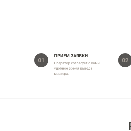
ПРИЕМ ЗАЯВКИ
01
02
Оператор согласует с Вами
удобное время выезда
мастера.