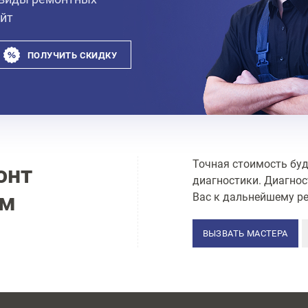
айт
ПОЛУЧИТЬ СКИДКУ
Точная стоимость буд
онт
диагностики. Диагнос
ам
Вас к дальнейшему ре
ВЫЗВАТЬ МАСТЕРА