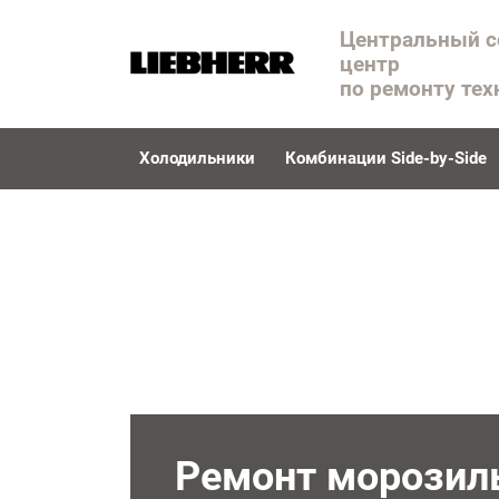
Центральный 
центр
по ремонту тех
Холодильники
Комбинации Side-by-Side
Ремонт морозил