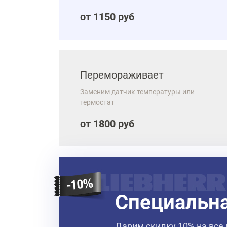
от 1150 руб
Перемораживает
Заменим датчик температуры или
термостат
от 1800 руб
Специальн
Дарим скидку 10% на все