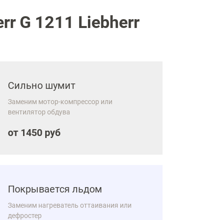
r G 1211 Liebherr
Сильно шумит
Заменим мотор-компрессор или
вентилятор обдува
от 1450 руб
Покрывается льдом
Заменим нагреватель оттаивания или
дефростер