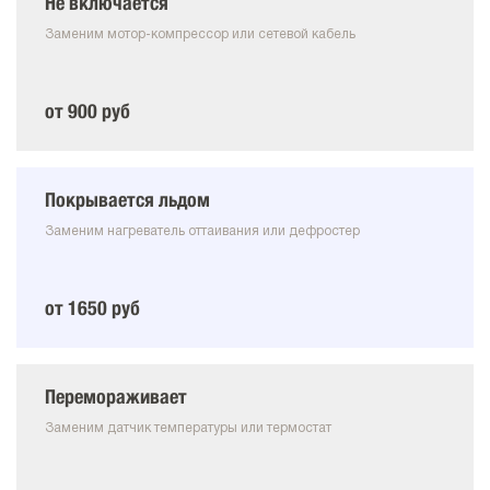
Не включается
Заменим мотор-компрессор или сетевой кабель
от 900 руб
Покрывается льдом
Заменим нагреватель оттаивания или дефростер
от 1650 руб
Перемораживает
Заменим датчик температуры или термостат