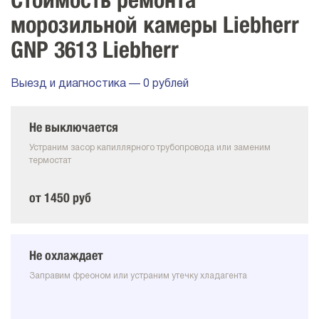
Стоимость ремонта
морозильной камеры Liebherr
GNP 3613 Liebherr
Выезд и диагностика — 0 рублей
Не выключается
Устраним засор капиллярного трубопровода или заменим
термостат
от 1450 руб
Не охлаждает
Заправим фреоном или устраним утечку хладагента