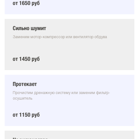
от 1650 руб
Сильно шумит
Заменим мотор-компрессор или вентилятор обдува
от 1450 руб
Протекает
Прочистим дренажную систему или заменим фильтр-
осушитель
от 1150 руб