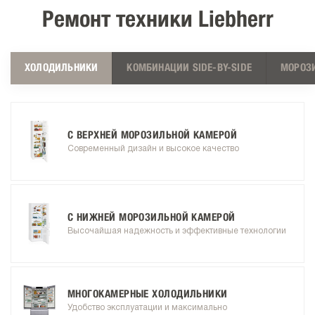
Ремонт техники Liebherr
ХОЛОДИЛЬНИКИ
КОМБИНАЦИИ SIDE-BY-SIDE
МОРОЗ
С ВЕРХНЕЙ МОРОЗИЛЬНОЙ КАМЕРОЙ
Современный дизайн и высокое качество
С НИЖНЕЙ МОРОЗИЛЬНОЙ КАМЕРОЙ
Высочайшая надежность и эффективные технологии
МНОГОКАМЕРНЫЕ ХОЛОДИЛЬНИКИ
Удобство эксплуатации и максимально