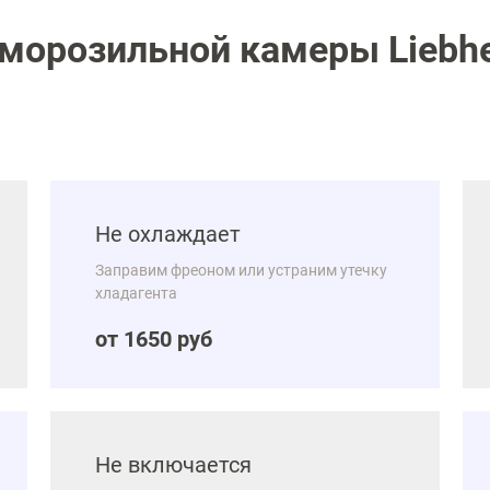
морозильной камеры Liebh
Не охлаждает
Заправим фреоном или устраним утечку
хладагента
от 1650 руб
Не включается