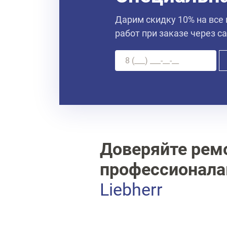
Дарим скидку 10% на все
работ при заказе через с
Доверяйте рем
профессионал
Liebherr