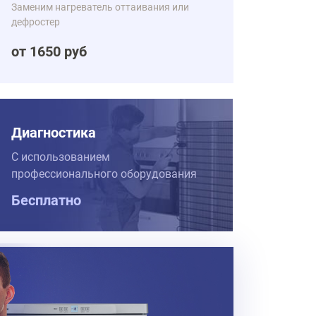
Заменим нагреватель оттаивания или
дефростер
от 1650 руб
Диагностика
С использованием
профессионального оборудования
Бесплатно