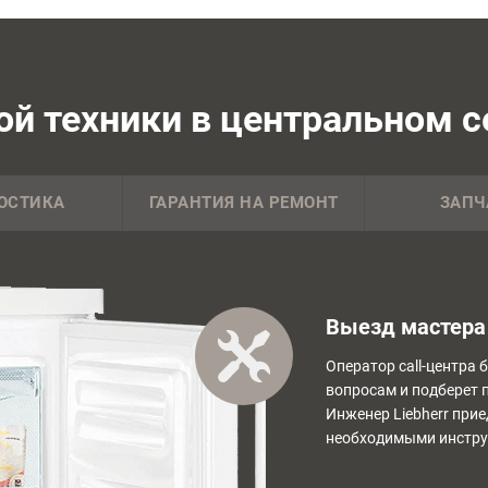
й техники в центральном се
ОСТИКА
ГАРАНТИЯ НА РЕМОНТ
ЗАПЧ
Выезд мастера 
Оператор call-центра 
вопросам и подберет 
Инженер Liebherr прие
необходимыми инстру