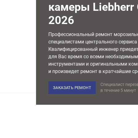
камеры Liebherr
2026
Профессиональный ремонт морозиль
специалистами центрального сервиса L
Квалифицированный инженер приедет
для Вас время со всеми необходимы
инструментами и оригинальными ко
и произведет ремонт в кратчайшие ср
Специалист перез
ЗАКАЗАТЬ РЕМОНТ
в течение 5 минут
НЕМЕЦКОЕ ОБОРУДОВАНИЕ
Используем только лучшее
в своем классе оборудование