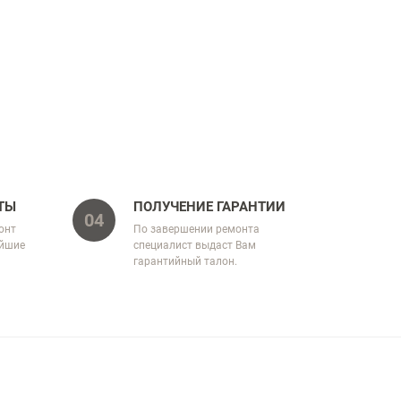
ТЫ
ПОЛУЧЕНИЕ ГАРАНТИИ
04
онт
По завершении ремонта
айшие
специалист выдаст Вам
гарантийный талон.