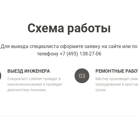
Схема работы
Для выезда специалиста оформите заявку на сайте или по
телефону
+7 (495) 138-27-06
ВЫЕЗД ИНЖЕНЕРА
РЕМОНТНЫЕ РАБО
03
Специалист Liebherr приедет в
Мастер произведет рем
назначенное время и проведет
оборудования в кратч
диагностику поломки.
сроки.