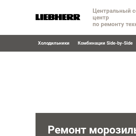
Центральный 
центр
по ремонту тех
Холодильники
Комбинации Side-by-Side
Ремонт морозил