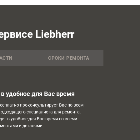
рвисе Liebherr
АСТИ
СРОКИ РЕМОНТА
в удобное для Вас время
бесплатно проконсультирует Вас по всем
подходящего специалиста для ремонта.
дет в удобное для Вас время со всеми
ментами и деталями.