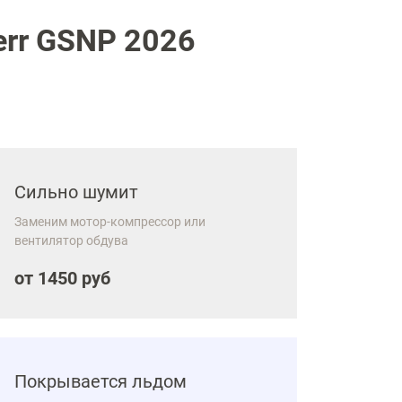
err GSNP 2026
Сильно шумит
Заменим мотор-компрессор или
вентилятор обдува
от 1450 руб
Покрывается льдом