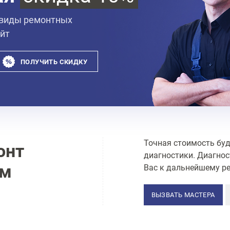
 виды ремонтных
айт
ПОЛУЧИТЬ СКИДКУ
Точная стоимость буд
онт
диагностики. Диагнос
ам
Вас к дальнейшему ре
ВЫЗВАТЬ МАСТЕРА