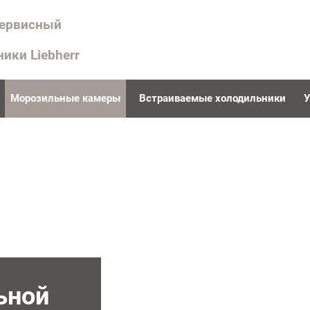
сервисный
ники Liebherr
Морозильные камеры
Встраиваемые холодильники
У
ьной