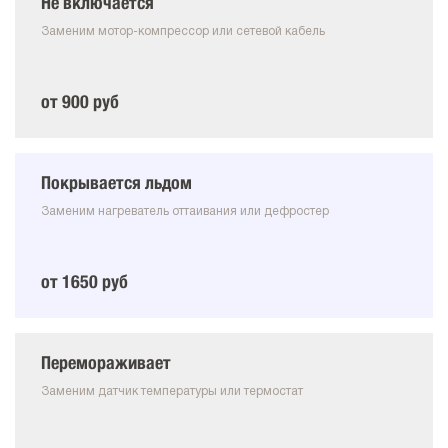
Не включается
Заменим мотор-компрессор или сетевой кабель
от 900 руб
Покрывается льдом
Заменим нагреватель оттаивания или дефростер
от 1650 руб
Перемораживает
Заменим датчик температуры или термостат