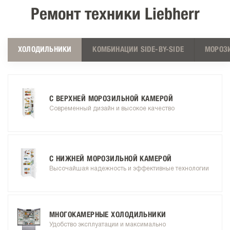
Ремонт техники Liebherr
ХОЛОДИЛЬНИКИ
КОМБИНАЦИИ SIDE-BY-SIDE
МОРОЗ
С ВЕРХНЕЙ МОРОЗИЛЬНОЙ КАМЕРОЙ
Современный дизайн и высокое качество
С НИЖНЕЙ МОРОЗИЛЬНОЙ КАМЕРОЙ
Высочайшая надежность и эффективные технологии
МНОГОКАМЕРНЫЕ ХОЛОДИЛЬНИКИ
Удобство эксплуатации и максимально