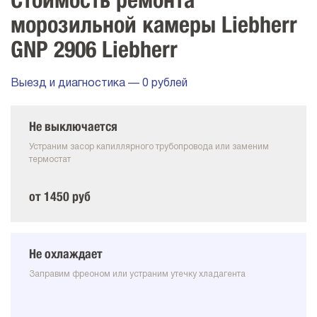
Стоимость ремонта
морозильной камеры Liebherr
GNP 2906 Liebherr
Выезд и диагностика — 0 рублей
Не выключается
Устраним засор капиллярного трубопровода или заменим
термостат
от 1450 руб
Не охлаждает
Заправим фреоном или устраним утечку хладагента