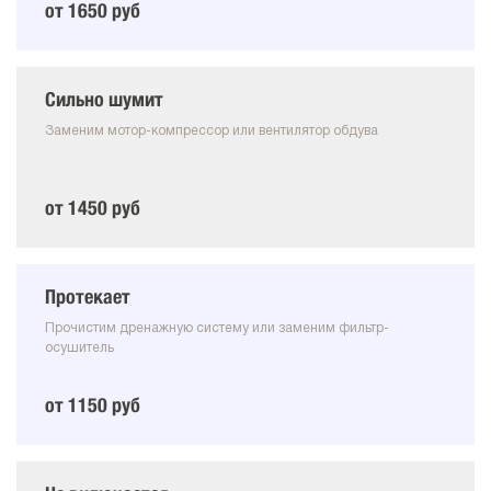
от 1650 руб
Сильно шумит
Заменим мотор-компрессор или вентилятор обдува
от 1450 руб
Протекает
Прочистим дренажную систему или заменим фильтр-
осушитель
от 1150 руб