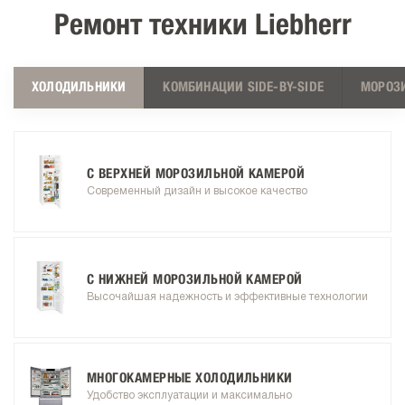
Ремонт техники Liebherr
ХОЛОДИЛЬНИКИ
КОМБИНАЦИИ SIDE-BY-SIDE
МОРОЗ
С ВЕРХНЕЙ МОРОЗИЛЬНОЙ КАМЕРОЙ
Современный дизайн и высокое качество
С НИЖНЕЙ МОРОЗИЛЬНОЙ КАМЕРОЙ
Высочайшая надежность и эффективные технологии
МНОГОКАМЕРНЫЕ ХОЛОДИЛЬНИКИ
Удобство эксплуатации и максимально