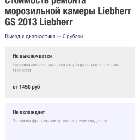
Стоимость ремонта
морозильной камеры Liebherr
GS 2013 Liebherr
Выезд и диагностика — 0 рублей
Не выключается
Устраним засор капиллярного трубопровода или заменим
термостат
от 1450 руб
Не охлаждает
Заправим фреоном или устраним утечку хладагента