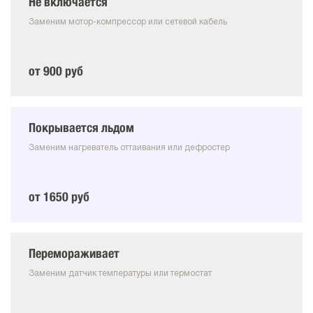
Не включается
Заменим мотор-компрессор или сетевой кабель
от 900 руб
Покрывается льдом
Заменим нагреватель оттаивания или дефростер
от 1650 руб
Перемораживает
Заменим датчик температуры или термостат