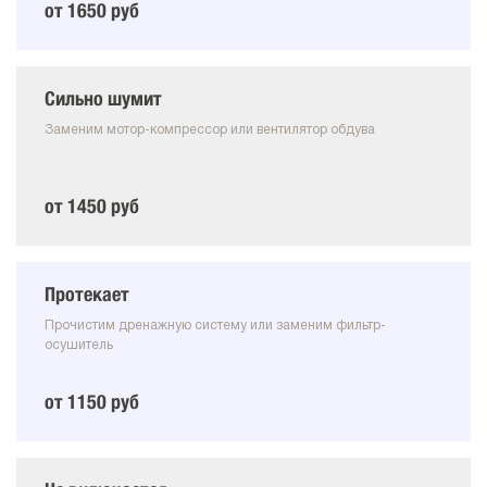
от 1650 руб
Сильно шумит
Заменим мотор-компрессор или вентилятор обдува
от 1450 руб
Протекает
Прочистим дренажную систему или заменим фильтр-
осушитель
от 1150 руб