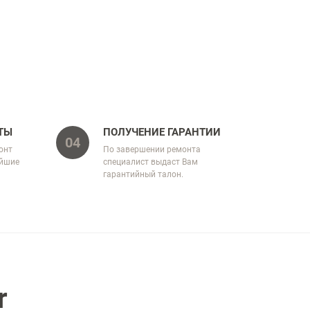
ТЫ
ПОЛУЧЕНИЕ ГАРАНТИИ
04
онт
По завершении ремонта
айшие
специалист выдаст Вам
гарантийный талон.
r