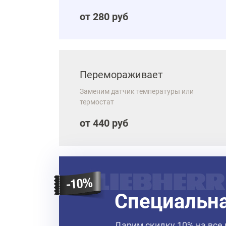
от 280 руб
Перемораживает
Заменим датчик температуры или
термостат
от 440 руб
Специальн
Дарим скидку 10% на все