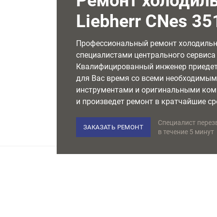
Ремонт холодил
Liebherr CNes 35
Профессиональный ремонт холодиль
специалистами центрального сервиса L
Квалифицированный инженер приедет
для Вас время со всеми необходимы
инструментами и оригинальными ко
и произведет ремонт в кратчайшие ср
Специалист перез
ЗАКАЗАТЬ РЕМОНТ
в течение 5 минут
НЕМЕЦКОЕ ОБОРУДОВАНИЕ
Используем только лучшее
в своем классе оборудование