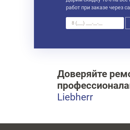
работ при заказе через с
Доверяйте рем
профессионал
Liebherr