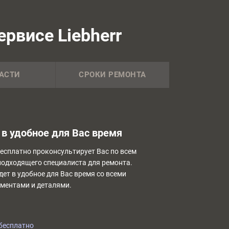
рвисе Liebherr
АСТИ
СРОКИ РЕМОНТА
в удобное для Вас время
бесплатно проконсультирует Вас по всем
подходящего специалиста для ремонта.
дет в удобное для Вас время со всеми
ментами и деталями.
бесплатно