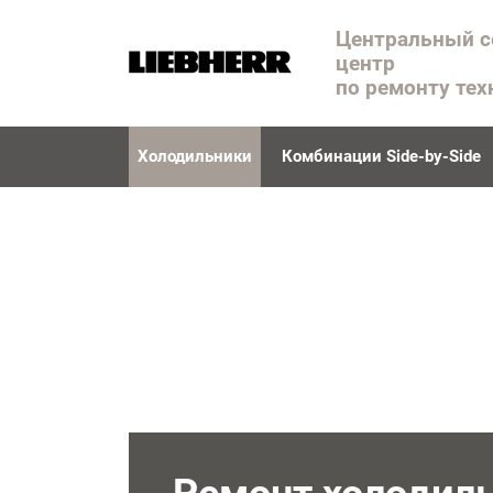
Центральный 
центр
по ремонту тех
Холодильники
Комбинации Side-by-Side