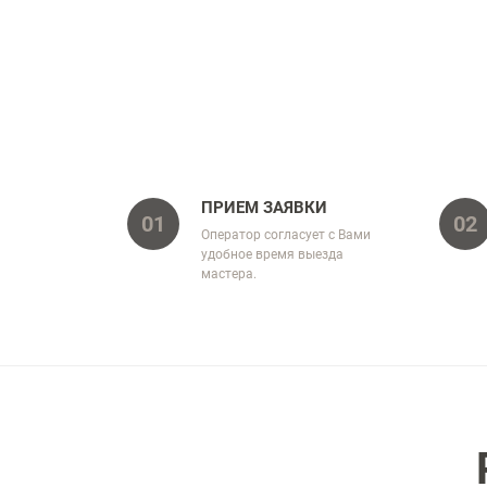
ПРИЕМ ЗАЯВКИ
01
02
Оператор согласует с Вами
удобное время выезда
мастера.