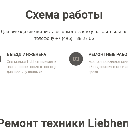
Схема работы
Для выезда специалиста оформите заявку на сайте или по
телефону
+7 (495) 138-27-06
ВЫЕЗД ИНЖЕНЕРА
РЕМОНТНЫЕ РАБО
03
Специалист Liebherr приедет в
Мастер произведет рем
назначенное время и проведет
оборудования в кратч
диагностику поломки.
сроки.
Ремонт техники Liebher