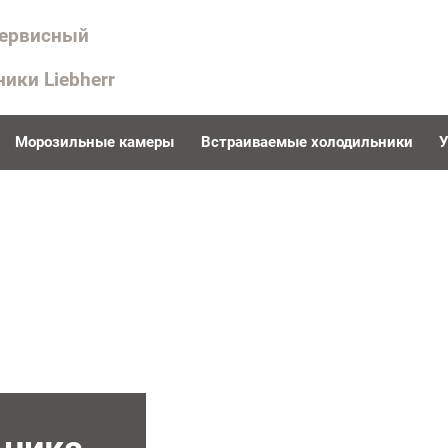
сервисный
ники Liebherr
Морозильные камеры
Встраиваемые холодильники
У