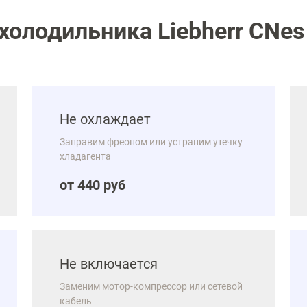
олодильника Liebherr CNes 
Не охлаждает
Заправим фреоном или устраним утечку
хладагента
от 440 руб
Не включается
Заменим мотор-компрессор или сетевой
кабель