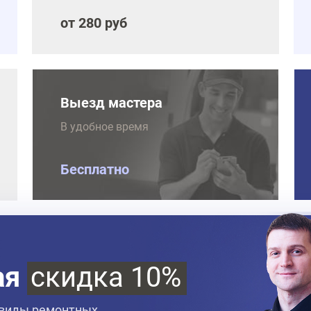
от 280 руб
Выезд мастера
В удобное время
Бесплатно
ая
скидка 10%
 виды ремонтных