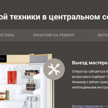
й техники в центральном се
ОСТИКА
ГАРАНТИЯ НА РЕМОНТ
ЗАПЧ
Выезд мастера 
Оператор call-центра 
вопросам и подберет 
Инженер Liebherr прие
необходимыми инстру
Выезд специалиста — 