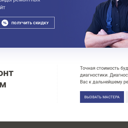
айт
ПОЛУЧИТЬ СКИДКУ
Точная стоимость буд
онт
диагностики. Диагнос
ам
Вас к дальнейшему ре
ВЫЗВАТЬ МАСТЕРА