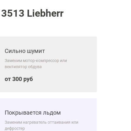
3513 Liebherr
Сильно шумит
Заменим мотор-компрессор или
вентилятор обдува
от 300 руб
Покрывается льдом
Заменим нагреватель оттаивания или
дефростер