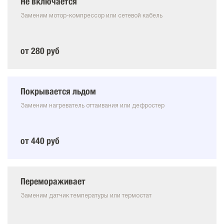
Не включается
Заменим мотор-компрессор или сетевой кабель
от 280 руб
Покрывается льдом
Заменим нагреватель оттаивания или дефростер
от 440 руб
Перемораживает
Заменим датчик температуры или термостат