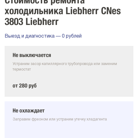
Стоимость ремонта
холодильника Liebherr CNes
3803 Liebherr
Выезд и диагностика — 0 рублей
Не выключается
Устраним засор капиллярного трубопровода или заменим
термостат
от 280 руб
Не охлаждает
Заправим фреоном или устраним утечку хладагента