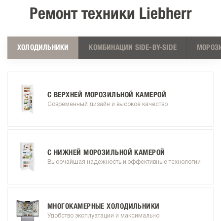
Ремонт техники Liebherr
ХОЛОДИЛЬНИКИ
КОМБИНАЦИИ SIDE-BY-SIDE
МОРОЗ
С ВЕРХНЕЙ МОРОЗИЛЬНОЙ КАМЕРОЙ
Современный дизайн и высокое качество
С НИЖНЕЙ МОРОЗИЛЬНОЙ КАМЕРОЙ
Высочайшая надежность и эффективные технологии
МНОГОКАМЕРНЫЕ ХОЛОДИЛЬНИКИ
Удобство эксплуатации и максимально