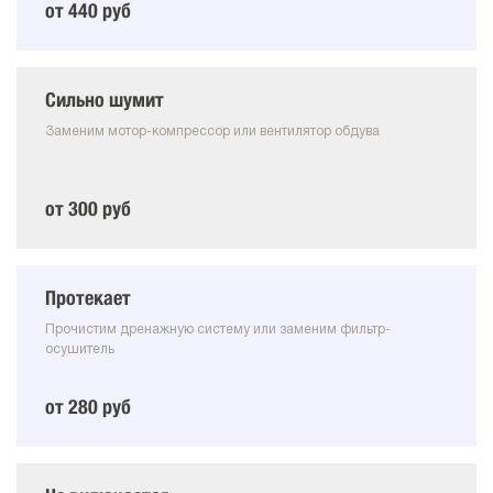
от 440 руб
Сильно шумит
Заменим мотор-компрессор или вентилятор обдува
от 300 руб
Протекает
Прочистим дренажную систему или заменим фильтр-
осушитель
от 280 руб