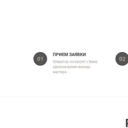
ПРИЕМ ЗАЯВКИ
01
02
Оператор согласует с Вами
удобное время выезда
мастера.