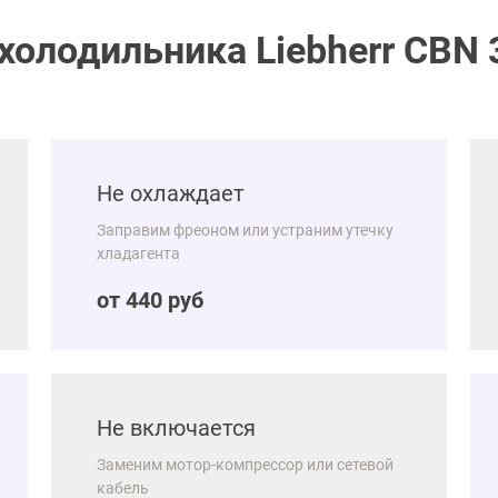
олодильника Liebherr CBN 3
Не охлаждает
Заправим фреоном или устраним утечку
хладагента
от 440 руб
Не включается
Заменим мотор-компрессор или сетевой
кабель