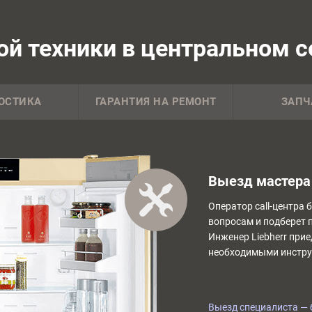
й техники в центральном се
ОСТИКА
ГАРАНТИЯ НА РЕМОНТ
ЗАПЧ
Выезд мастера 
Оператор call-центра 
вопросам и подберет 
Инженер Liebherr прие
необходимыми инстру
Выезд специалиста — 