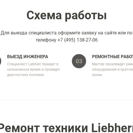
Схема работы
Для выезда специалиста оформите заявку на сайте или по
телефону
+7 (495) 138-27-06
ВЫЕЗД ИНЖЕНЕРА
РЕМОНТНЫЕ РАБО
03
Специалист Liebherr приедет в
Мастер произведет рем
назначенное время и проведет
оборудования в кратч
диагностику поломки.
сроки.
Ремонт техники Liebher