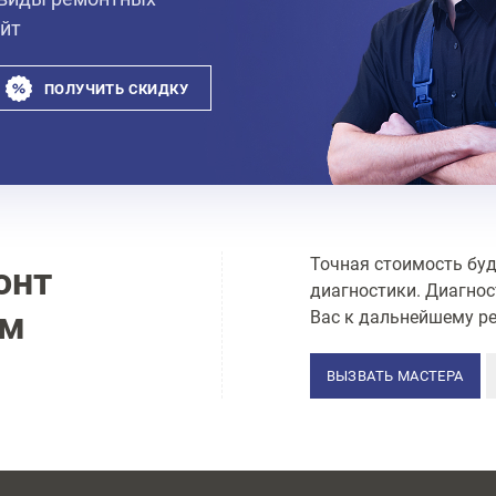
айт
ПОЛУЧИТЬ СКИДКУ
Точная стоимость буд
онт
диагностики. Диагнос
ам
Вас к дальнейшему ре
ВЫЗВАТЬ МАСТЕРА