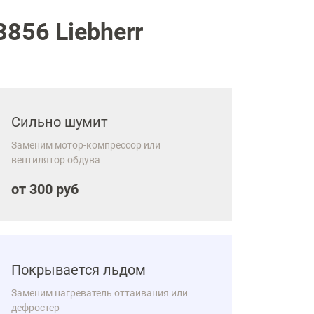
856 Liebherr
Сильно шумит
Заменим мотор-компрессор или
вентилятор обдува
от 300 руб
Покрывается льдом
Заменим нагреватель оттаивания или
дефростер