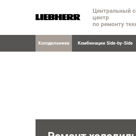
Центральный 
центр
по ремонту тех
Холодильники
Комбинации Side-by-Side