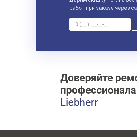
работ при заказе через с
Доверяйте рем
профессионал
Liebherr