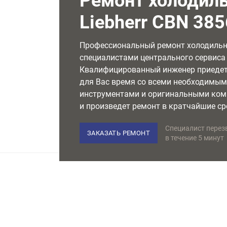
Ремонт холодил
Liebherr CBN 385
Профессиональный ремонт холодиль
специалистами центрального сервиса L
Квалифицированный инженер приедет
для Вас время со всеми необходимы
инструментами и оригинальными ко
и произведет ремонт в кратчайшие ср
Специалист перез
ЗАКАЗАТЬ РЕМОНТ
в течение 5 минут
НЕМЕЦКОЕ ОБОРУДОВАНИЕ
Используем только лучшее
в своем классе оборудование