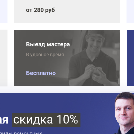
от 280 руб
Выезд мастера
В удобное время
Бесплатно
ая
скидка 10%
 виды ремонтных