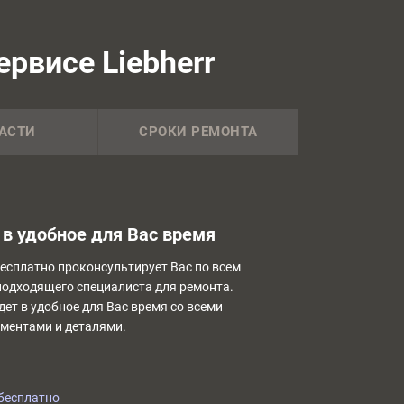
рвисе Liebherr
АСТИ
СРОКИ РЕМОНТА
в удобное для Вас время
бесплатно проконсультирует Вас по всем
подходящего специалиста для ремонта.
дет в удобное для Вас время со всеми
ментами и деталями.
бесплатно