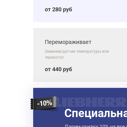
от 280 руб
Перемораживает
Заменим датчик температуры или
термостат
от 440 руб
Специальн
Дарим скидку 10% на все