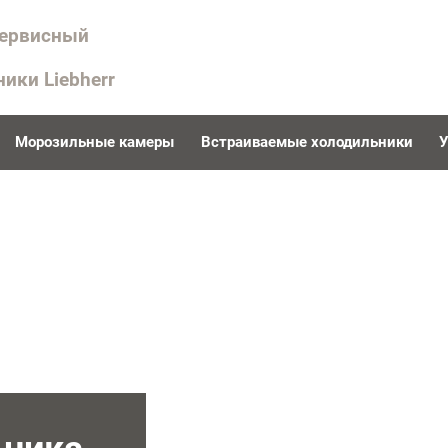
сервисный
ники Liebherr
Морозильные камеры
Встраиваемые холодильники
У