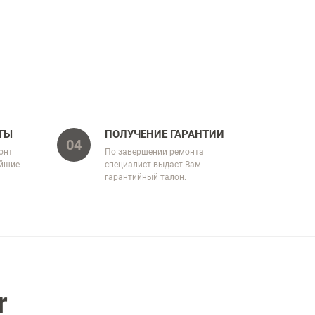
ТЫ
ПОЛУЧЕНИЕ ГАРАНТИИ
04
онт
По завершении ремонта
айшие
специалист выдаст Вам
гарантийный талон.
r