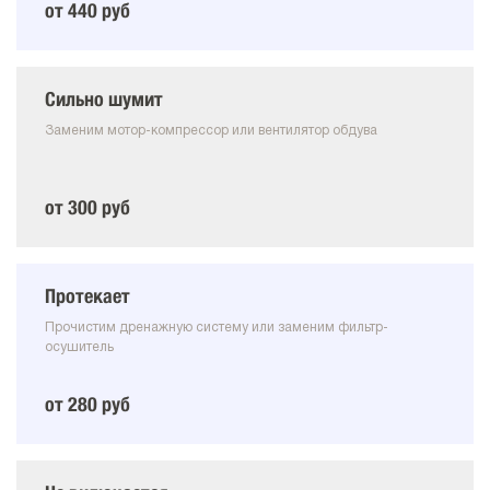
от 440 руб
Сильно шумит
Заменим мотор-компрессор или вентилятор обдува
от 300 руб
Протекает
Прочистим дренажную систему или заменим фильтр-
осушитель
от 280 руб