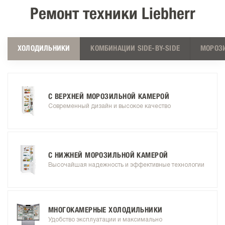
Ремонт техники Liebherr
ХОЛОДИЛЬНИКИ
КОМБИНАЦИИ SIDE-BY-SIDE
МОРОЗ
С ВЕРХНЕЙ МОРОЗИЛЬНОЙ КАМЕРОЙ
Современный дизайн и высокое качество
С НИЖНЕЙ МОРОЗИЛЬНОЙ КАМЕРОЙ
Высочайшая надежность и эффективные технологии
МНОГОКАМЕРНЫЕ ХОЛОДИЛЬНИКИ
Удобство эксплуатации и максимально