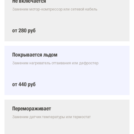
Не включается
Заменим мотор-компрессор или сетевой кабель
от 280 руб
Покрывается льдом
Заменим нагреватель оттаивания или дефростер
от 440 руб
Перемораживает
Заменим датчик температуры или термостат