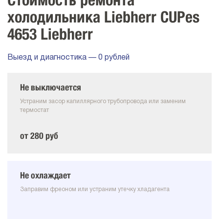
Стоимость ремонта
холодильника Liebherr CUPes
4653 Liebherr
Выезд и диагностика — 0 рублей
Не выключается
Устраним засор капиллярного трубопровода или заменим
термостат
от 280 руб
Не охлаждает
Заправим фреоном или устраним утечку хладагента