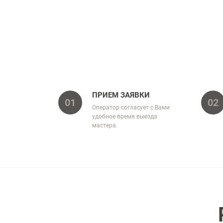
ПРИЕМ ЗАЯВКИ
01
02
Оператор согласует с Вами
удобное время выезда
мастера.