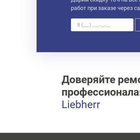
работ при заказе через с
Доверяйте рем
профессионал
Liebherr