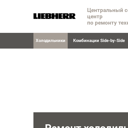
Центральный 
центр
по ремонту тех
Холодильники
Комбинации Side-by-Side