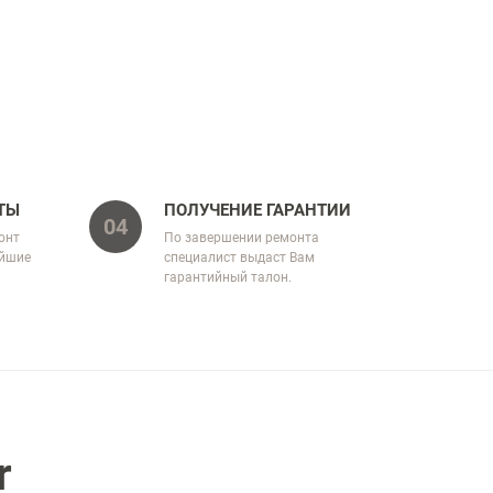
ТЫ
ПОЛУЧЕНИЕ ГАРАНТИИ
04
онт
По завершении ремонта
айшие
специалист выдаст Вам
гарантийный талон.
r