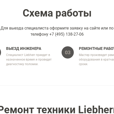
Схема работы
Для выезда специалиста оформите заявку на сайте или по
телефону
+7 (495) 138-27-06
ВЫЕЗД ИНЖЕНЕРА
РЕМОНТНЫЕ РАБО
03
Специалист Liebherr приедет в
Мастер произведет рем
назначенное время и проведет
оборудования в кратч
диагностику поломки.
сроки.
Ремонт техники Liebher