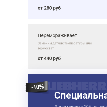
от 280 руб
Перемораживает
Заменим датчик температуры или
термостат
от 440 руб
Специальн
Дарим скидку 10% на все