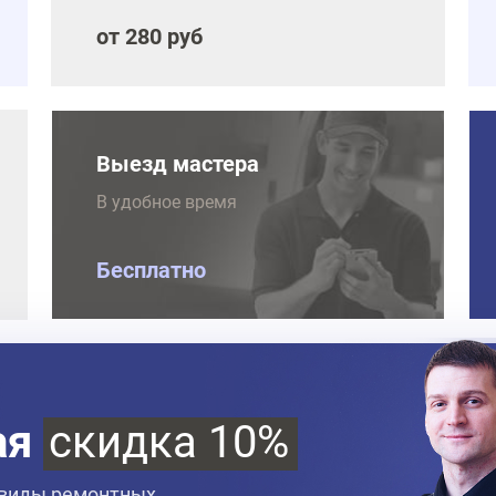
от 280 руб
Выезд мастера
В удобное время
Бесплатно
ая
скидка 10%
 виды ремонтных