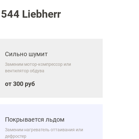
544 Liebherr
Сильно шумит
Заменим мотор-компрессор или
вентилятор обдува
от 300 руб
Покрывается льдом
Заменим нагреватель оттаивания или
дефростер