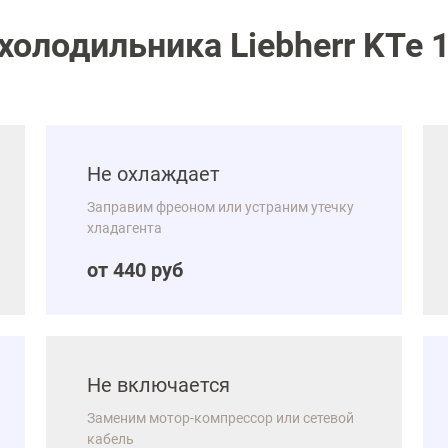
олодильника Liebherr KTe 1
Не охлаждает
Заправим фреоном или устраним утечку
хладагента
от 440 руб
Не включается
Заменим мотор-компрессор или сетевой
кабель