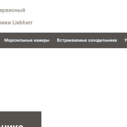
сервисный
ники Liebherr
Морозильные камеры
Встраиваемые холодильники
У