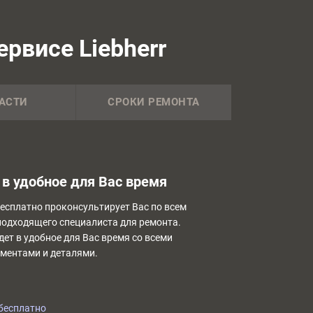
рвисе Liebherr
АСТИ
СРОКИ РЕМОНТА
в удобное для Вас время
бесплатно проконсультирует Вас по всем
подходящего специалиста для ремонта.
дет в удобное для Вас время со всеми
ментами и деталями.
бесплатно