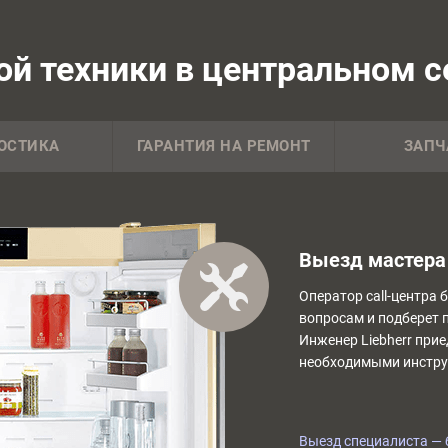
й техники в центральном се
ОСТИКА
ГАРАНТИЯ НА РЕМОНТ
ЗАПЧ
Выезд мастера 
Оператор call-центра 
вопросам и подберет 
Инженер Liebherr прие
необходимыми инстру
Выезд специалиста — 