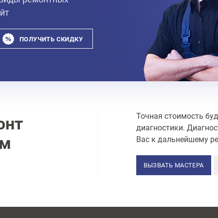
айт
ПОЛУЧИТЬ СКИДКУ
Точная стоимость буд
онт
диагностики. Диагнос
ам
Вас к дальнейшему ре
ВЫЗВАТЬ МАСТЕРА