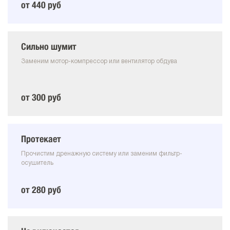
от 440 руб
Сильно шумит
Заменим мотор-компрессор или вентилятор обдува
от 300 руб
Протекает
Прочистим дренажную систему или заменим фильтр-
осушитель
от 280 руб