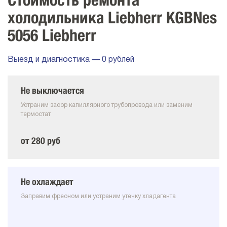
Стоимость ремонта
холодильника Liebherr KGBNes
5056 Liebherr
Выезд и диагностика — 0 рублей
Не выключается
Устраним засор капиллярного трубопровода или заменим
термостат
от 280 руб
Не охлаждает
Заправим фреоном или устраним утечку хладагента