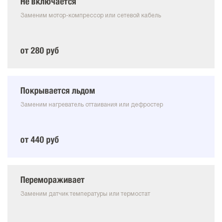
Не включается
Заменим мотор-компрессор или сетевой кабель
от 280 руб
Покрывается льдом
Заменим нагреватель оттаивания или дефростер
от 440 руб
Перемораживает
Заменим датчик температуры или термостат