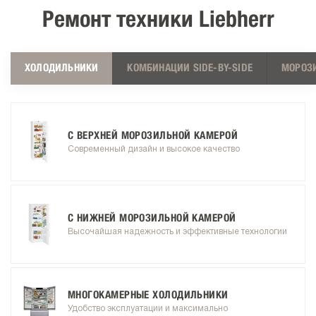
Ремонт техники Liebherr
ХОЛОДИЛЬНИКИ
КОМБИНАЦИИ SIDE-BY-SIDE
МОРОЗ
С ВЕРХНЕЙ МОРОЗИЛЬНОЙ КАМЕРОЙ
Современный дизайн и высокое качество
С НИЖНЕЙ МОРОЗИЛЬНОЙ КАМЕРОЙ
Высочайшая надежность и эффективные технологии
МНОГОКАМЕРНЫЕ ХОЛОДИЛЬНИКИ
Удобство эксплуатации и максимально