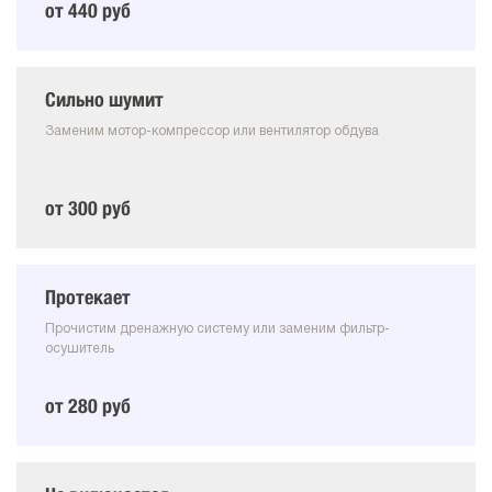
от 440 руб
Сильно шумит
Заменим мотор-компрессор или вентилятор обдува
от 300 руб
Протекает
Прочистим дренажную систему или заменим фильтр-
осушитель
от 280 руб