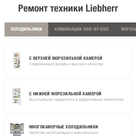
Ремонт техники Liebherr
ХОЛОДИЛЬНИКИ
КОМБИНАЦИИ SIDE-BY-SIDE
МОРОЗ
С ВЕРХНЕЙ МОРОЗИЛЬНОЙ КАМЕРОЙ
Современный дизайн и высокое качество
С НИЖНЕЙ МОРОЗИЛЬНОЙ КАМЕРОЙ
Высочайшая надежность и эффективные технологии
МНОГОКАМЕРНЫЕ ХОЛОДИЛЬНИКИ
Удобство эксплуатации и максимально