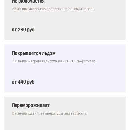
Не включается
Заменим мотор-компрессор или сетевой кабель
от 280 руб
Покрывается льдом
Заменим нагреватель оттаивания или дефростер
от 440 руб
Перемораживает
Заменим датчик температуры или термостат