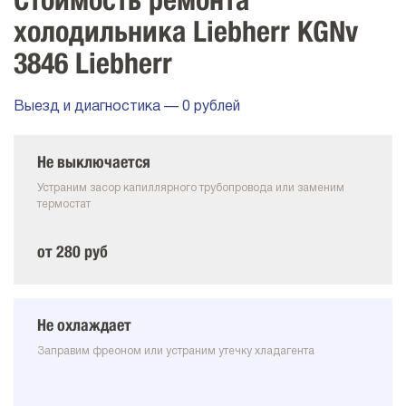
Стоимость ремонта
холодильника Liebherr KGNv
3846 Liebherr
Выезд и диагностика — 0 рублей
Не выключается
Устраним засор капиллярного трубопровода или заменим
термостат
от 280 руб
Не охлаждает
Заправим фреоном или устраним утечку хладагента