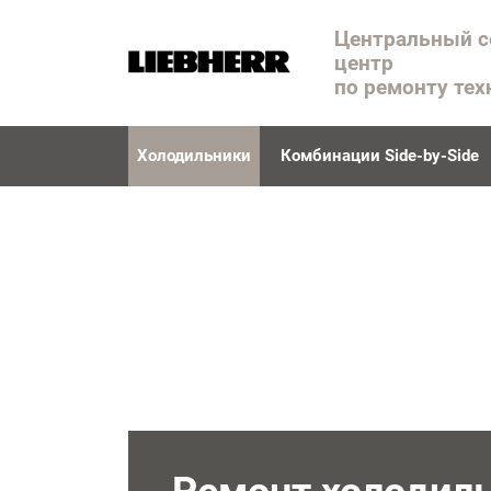
Центральный 
центр
по ремонту тех
Холодильники
Комбинации Side-by-Side