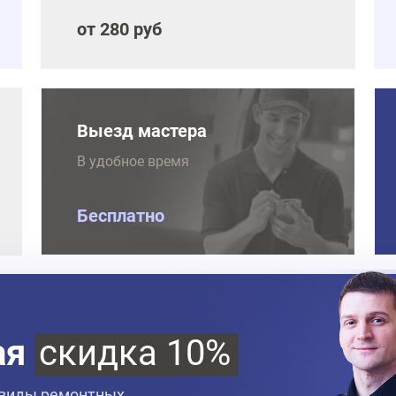
от 280 руб
Выезд мастера
В удобное время
Бесплатно
ая
скидка 10%
 виды ремонтных