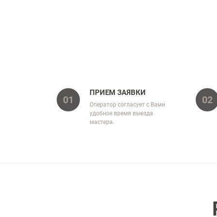
ПРИЕМ ЗАЯВКИ
01
02
Оператор согласует с Вами
удобное время выезда
мастера.