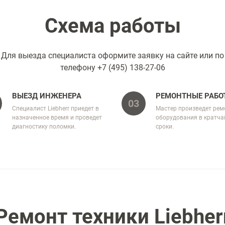
Схема работы
Для выезда специалиста оформите заявку на сайте или по
телефону
+7 (495) 138-27-06
ВЫЕЗД ИНЖЕНЕРА
РЕМОНТНЫЕ РАБО
03
Специалист Liebherr приедет в
Мастер произведет рем
назначенное время и проведет
оборудования в кратч
диагностику поломки.
сроки.
Ремонт техники Liebher