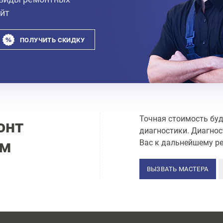
айт
ПОЛУЧИТЬ СКИДКУ
Точная стоимость буд
онт
диагностики. Диагнос
ам
Вас к дальнейшему ре
ВЫЗВАТЬ МАСТЕРА