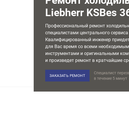
Ремонт холодил
Liebherr KSBes 3
Профессиональный ремонт холодиль
специалистами центрального сервиса L
Квалифицированный инженер приедет
для Вас время со всеми необходимы
инструментами и оригинальными ко
и произведет ремонт в кратчайшие ср
Специалист перез
ЗАКАЗАТЬ РЕМОНТ
в течение 5 минут
НЕМЕЦКОЕ ОБОРУДОВАНИЕ
Используем только лучшее
в своем классе оборудование