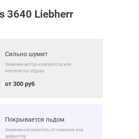
 3640 Liebherr
Сильно шумит
Заменим мотор-компрессор или
вентилятор обдува
от 300 руб
Покрывается льдом
Заменим нагреватель оттаивания или
дефростер