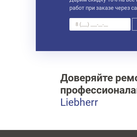
работ при заказе через с
Доверяйте рем
профессионал
Liebherr