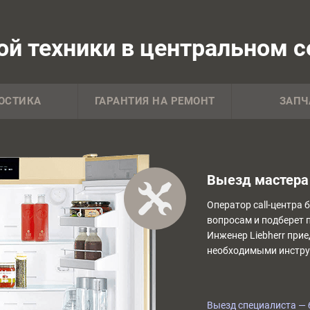
й техники в центральном се
ОСТИКА
ГАРАНТИЯ НА РЕМОНТ
ЗАПЧ
Выезд мастера 
Оператор call-центра 
вопросам и подберет 
Инженер Liebherr прие
необходимыми инстру
Выезд специалиста — 