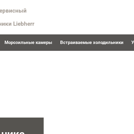
сервисный
ники Liebherr
Морозильные камеры
Встраиваемые холодильники
У