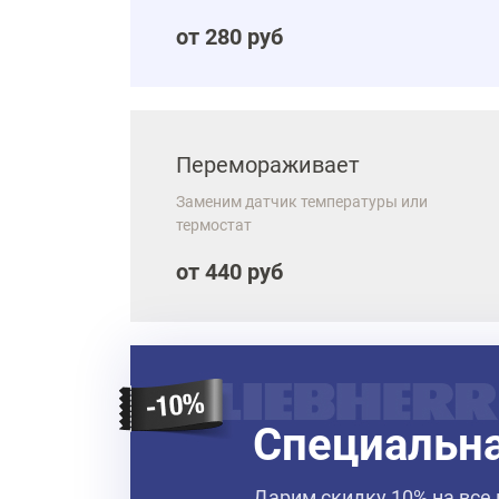
от 280 руб
Перемораживает
Заменим датчик температуры или
термостат
от 440 руб
Специальн
Дарим скидку 10% на все