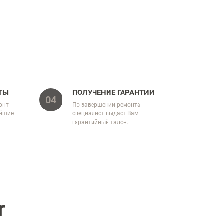
ТЫ
ПОЛУЧЕНИЕ ГАРАНТИИ
04
онт
По завершении ремонта
айшие
специалист выдаст Вам
гарантийный талон.
r