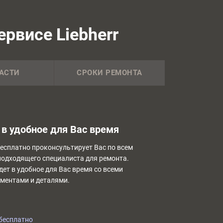
рвисе Liebherr
АСТИ
СРОКИ РЕМОНТА
в удобное для Вас время
бесплатно проконсультирует Вас по всем
подходящего специалиста для ремонта.
дет в удобное для Вас время со всеми
ментами и деталями.
бесплатно