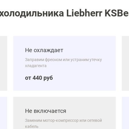
олодильника Liebherr KSBes
Не охлаждает
Заправим фреоном или устраним утечку
хладагента
от 440 руб
Не включается
Заменим мотор-компрессор или сетевой
кабель