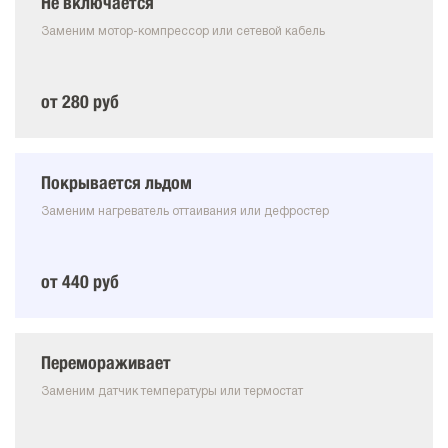
Не включается
Заменим мотор-компрессор или сетевой кабель
от 280 руб
Покрывается льдом
Заменим нагреватель оттаивания или дефростер
от 440 руб
Перемораживает
Заменим датчик температуры или термостат