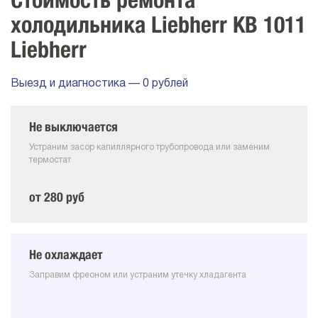
Стоимость ремонта
холодильника Liebherr KB 1011
Liebherr
Выезд и диагностика — 0 рублей
Не выключается
Устраним засор капиллярного трубопровода или заменим
термостат
от 280 руб
Не охлаждает
Заправим фреоном или устраним утечку хладагента