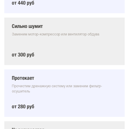
от 440 руб
Сильно шумит
Заменим мотор-компрессор или вентилятор обдува
от 300 руб
Протекает
Прочистим дренажную систему или заменим фильтр-
осушитель
от 280 руб