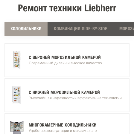
Ремонт техники Liebherr
ХОЛОДИЛЬНИКИ
КОМБИНАЦИИ SIDE-BY-SIDE
МОРОЗ
С ВЕРХНЕЙ МОРОЗИЛЬНОЙ КАМЕРОЙ
Современный дизайн и высокое качество
С НИЖНЕЙ МОРОЗИЛЬНОЙ КАМЕРОЙ
Высочайшая надежность и эффективные технологии
МНОГОКАМЕРНЫЕ ХОЛОДИЛЬНИКИ
Удобство эксплуатации и максимально