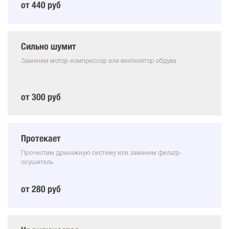
от 440 руб
Сильно шумит
Заменим мотор-компрессор или вентилятор обдува
от 300 руб
Протекает
Прочистим дренажную систему или заменим фильтр-
осушитель
от 280 руб