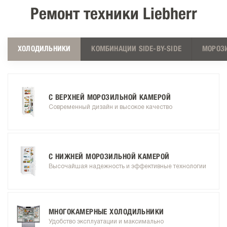
Ремонт техники Liebherr
ХОЛОДИЛЬНИКИ
КОМБИНАЦИИ SIDE-BY-SIDE
МОРОЗ
С ВЕРХНЕЙ МОРОЗИЛЬНОЙ КАМЕРОЙ
Современный дизайн и высокое качество
С НИЖНЕЙ МОРОЗИЛЬНОЙ КАМЕРОЙ
Высочайшая надежность и эффективные технологии
МНОГОКАМЕРНЫЕ ХОЛОДИЛЬНИКИ
Удобство эксплуатации и максимально