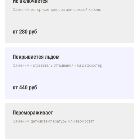
Не включается
Заменим мотор-компрессор или сетевой кабель
от 280 руб
Покрывается льдом
Заменим нагреватель оттаивания или дефростер
от 440 руб
Перемораживает
Заменим датчик температуры или термостат