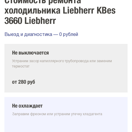
Стоимость ремонта
холодильника Liebherr KBes
3660 Liebherr
Выезд и диагностика — 0 рублей
Не выключается
Устраним засор капиллярного трубопровода или заменим
термостат
от 280 руб
Не охлаждает
Заправим фреоном или устраним утечку хладагента