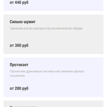
от 440 руб
Сильно шумит
Заменим мотор-компрессор или вентилятор обдува
от 300 руб
Протекает
Прочистим дренажную систему или заменим фильтр-
осушитель
от 280 руб