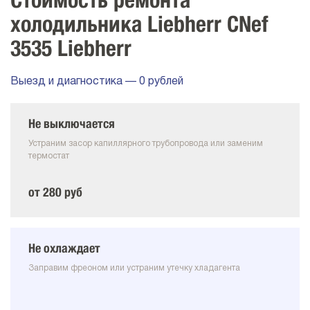
Стоимость ремонта
холодильника Liebherr CNef
3535 Liebherr
Выезд и диагностика — 0 рублей
Не выключается
Устраним засор капиллярного трубопровода или заменим
термостат
от 280 руб
Не охлаждает
Заправим фреоном или устраним утечку хладагента