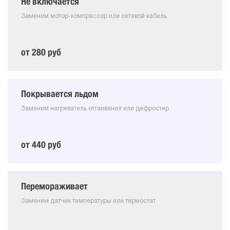
Не включается
Заменим мотор-компрессор или сетевой кабель
от 280 руб
Покрывается льдом
Заменим нагреватель оттаивания или дефростер
от 440 руб
Перемораживает
Заменим датчик температуры или термостат