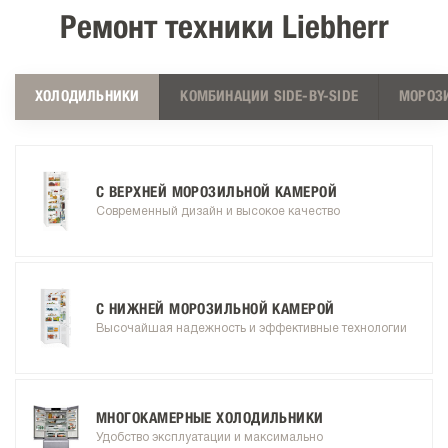
Ремонт техники Liebherr
ХОЛОДИЛЬНИКИ
КОМБИНАЦИИ SIDE-BY-SIDE
МОРОЗ
С ВЕРХНЕЙ МОРОЗИЛЬНОЙ КАМЕРОЙ
Современный дизайн и высокое качество
С НИЖНЕЙ МОРОЗИЛЬНОЙ КАМЕРОЙ
Высочайшая надежность и эффективные технологии
МНОГОКАМЕРНЫЕ ХОЛОДИЛЬНИКИ
Удобство эксплуатации и максимально