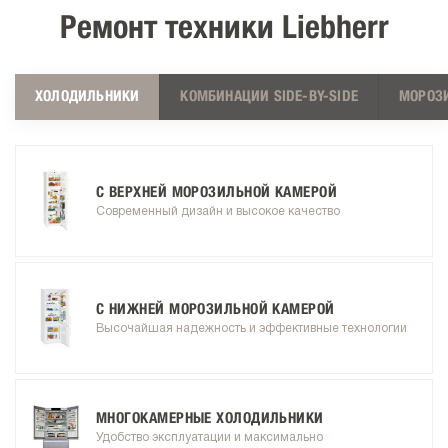
Ремонт техники Liebherr
ХОЛОДИЛЬНИКИ
КОМБИНАЦИИ SIDE-BY-SIDE
МОРОЗ
С ВЕРХНЕЙ МОРОЗИЛЬНОЙ КАМЕРОЙ
Современный дизайн и высокое качество
С НИЖНЕЙ МОРОЗИЛЬНОЙ КАМЕРОЙ
Высочайшая надежность и эффективные технологии
МНОГОКАМЕРНЫЕ ХОЛОДИЛЬНИКИ
Удобство эксплуатации и максимально