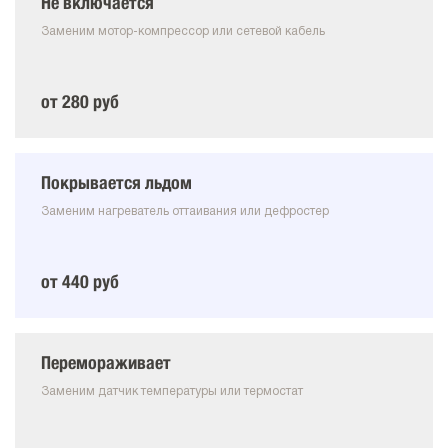
Не включается
Заменим мотор-компрессор или сетевой кабель
от 280 руб
Покрывается льдом
Заменим нагреватель оттаивания или дефростер
от 440 руб
Перемораживает
Заменим датчик температуры или термостат