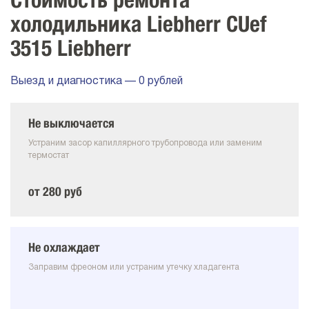
Стоимость ремонта
холодильника Liebherr CUef
3515 Liebherr
Выезд и диагностика — 0 рублей
Не выключается
Устраним засор капиллярного трубопровода или заменим
термостат
от 280 руб
Не охлаждает
Заправим фреоном или устраним утечку хладагента