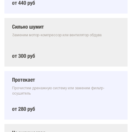
от 440 руб
Сильно шумит
Заменим мотор-компрессор или вентилятор обдува
от 300 руб
Протекает
Прочистим дренажную систему или заменим фильтр-
осушитель
от 280 руб