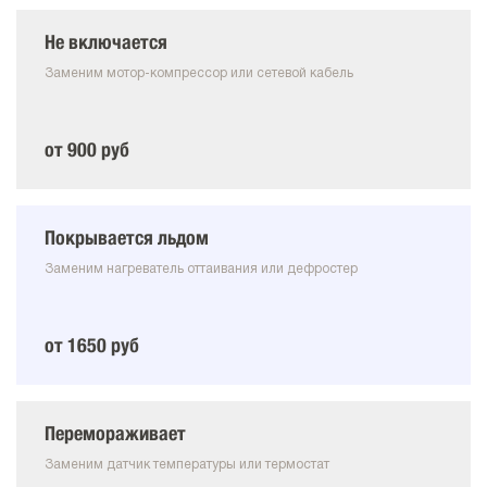
Не включается
Заменим мотор-компрессор или сетевой кабель
от 900 руб
Покрывается льдом
Заменим нагреватель оттаивания или дефростер
от 1650 руб
Перемораживает
Заменим датчик температуры или термостат