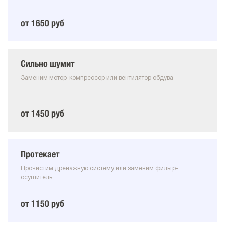
от 1650 руб
Сильно шумит
Заменим мотор-компрессор или вентилятор обдува
от 1450 руб
Протекает
Прочистим дренажную систему или заменим фильтр-
осушитель
от 1150 руб