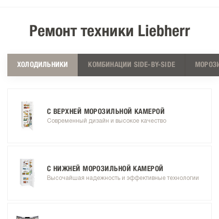
Ремонт техники Liebherr
ХОЛОДИЛЬНИКИ
КОМБИНАЦИИ SIDE-BY-SIDE
МОРОЗ
С ВЕРХНЕЙ МОРОЗИЛЬНОЙ КАМЕРОЙ
Современный дизайн и высокое качество
С НИЖНЕЙ МОРОЗИЛЬНОЙ КАМЕРОЙ
Высочайшая надежность и эффективные технологии