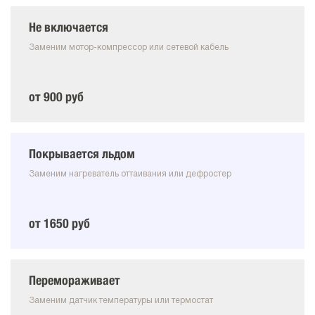
Не включается
Заменим мотор-компрессор или сетевой кабель
от 900 руб
Покрывается льдом
Заменим нагреватель оттаивания или дефростер
от 1650 руб
Перемораживает
Заменим датчик температуры или термостат