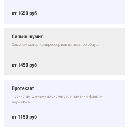
от 1650 руб
Сильно шумит
Заменим мотор-компрессор или вентилятор обдува
от 1450 руб
Протекает
Прочистим дренажную систему или заменим фильтр-
осушитель
от 1150 руб