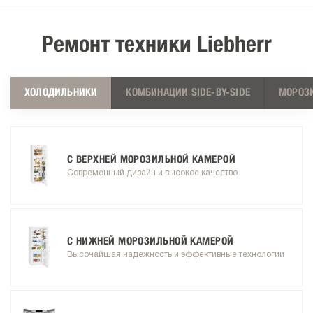
Ремонт техники Liebherr
ХОЛОДИЛЬНИКИ
КОМБИНАЦИИ SIDE-BY-SIDE
МОРОЗ
С ВЕРХНЕЙ МОРОЗИЛЬНОЙ КАМЕРОЙ
Современный дизайн и высокое качество
С НИЖНЕЙ МОРОЗИЛЬНОЙ КАМЕРОЙ
Высочайшая надежность и эффективные технологии